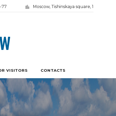
5-77
Moscow, Tishinskaya square, 1
OR VISITORS
CONTACTS