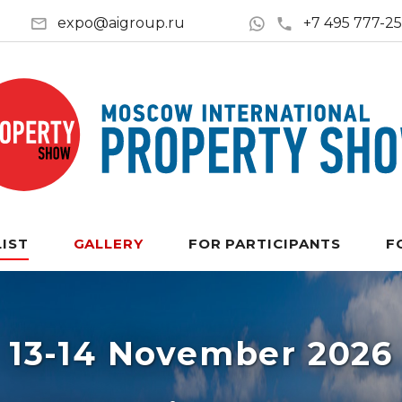
expo@aigroup.ru
+7 495 777-2
LIST
GALLERY
FOR PARTICIPANTS
F
13-14 November 2026