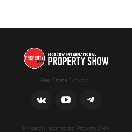
Real Estate Exhibition
© Moscow International Property Show.