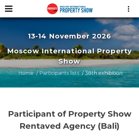
13-14 November 2026
Moscow International Property
Show
Home
Participants lists
38th exhibition
Participant of Property Show
Rentaved Agency (Bali)