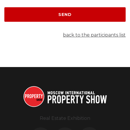
SEND
back to the participants list
Real Estate Exhibition