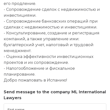
его продление.
- Сопровождение сделок с недвижимостью и
инвестициями.
- Сопровождение банковских операций при
сделках с недвижимостью и инвестициями.
- Консультирование, создание и регистрация
компаний, а также управление ими:
бухгалтерский учет, налоговый и трудовой
менеджмент.
- Оценка эффективности инвестиционных
проектов и их сопровождение.
- Налогообложение и фискальное
планирование.
Добро пожаловать в Испанию!
Send message to the company ML International
Lawyers
First name: