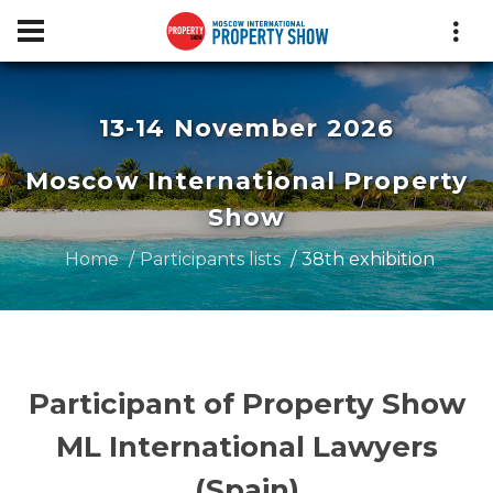
13-14 November 2026
Moscow International Property
Show
Home
Participants lists
38th exhibition
Participant of Property Show
ML International Lawyers
(Spain)