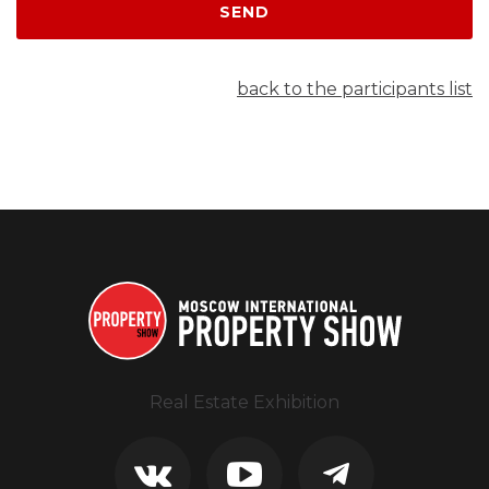
SEND
back to the participants list
Real Estate Exhibition