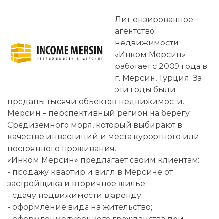
Лицензированное
агентство
недвижимости
«Инком Мерсин»
работает с 2009 года в
г. Мерсин, Турция. За
эти годы были
проданы тысячи объектов недвижимости.
Мерсин – перспективный регион на берегу
Средиземного моря, который выбирают в
качестве инвестиций и места курортного или
постоянного проживания.
«Инком Мерсин» предлагает своим клиентам:
- продажу квартир и вилл в Мерсине от
застройщика и вторичное жилье;
- сдачу недвижимости в аренду;
- оформление вида на жительство;
- оформление турецкого гражданства при