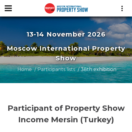
13-14 November 2026
Moscow International Property
Show
Home
Participants lists
38th exhibition
Participant of Property Show
Income Mersin (Turkey)