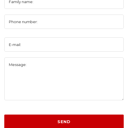
Family name:
Phone number:
E-mail:
Message:
SEND