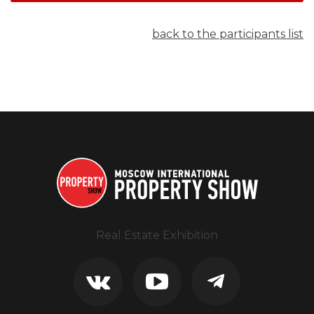
back to the participants list
Real Estate Exhibition