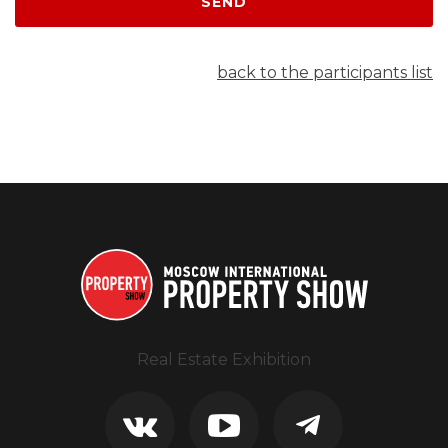
SEND
back to the participants list
Real Estate Exhibition