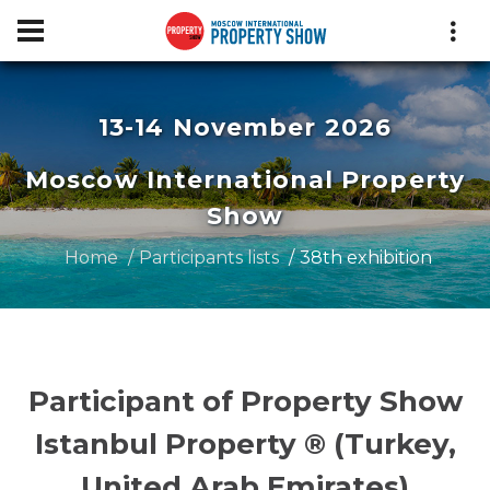
13-14 November 2026
Moscow International Property
Show
Home
Participants lists
38th exhibition
Participant of Property Show
Istanbul Property ® (Turkey,
United Arab Emirates)