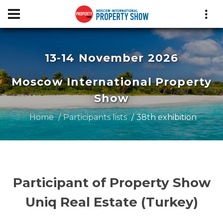
13-14 November 2026
Moscow International Property
Show
Home
Participants lists
38th exhibition
Participant of Property Show
Uniq Real Estate (Turkey)