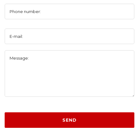
Phone number:
E-mail:
Message:
SEND