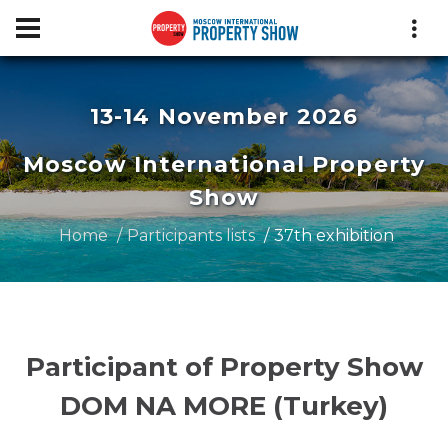
13-14 November 2026
Moscow International Property
Show
Home
Participants lists
37th exhibition
Participant of Property Show
DOM NA MORE (Turkey)