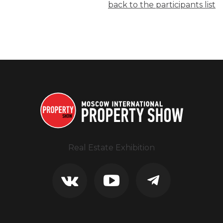
back to the participants list
Real Estate Exhibition