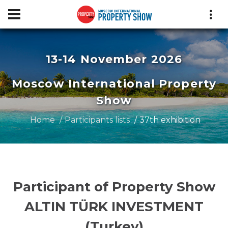
13-14 November 2026
Moscow International Property
Show
Home
Participants lists
37th exhibition
Participant of Property Show
ALTIN TÜRK INVESTMENT
(Turkey)