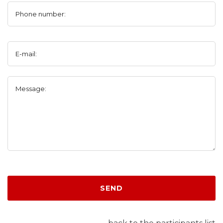
Phone number:
E-mail:
Message:
SEND