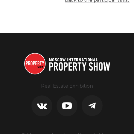
back to the participants list
Real Estate Exhibition