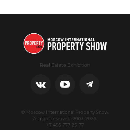
Real Estate Exhibition
© Moscow International Property Show.
All right reserved, 2003-
2026
.
+7 495 777-25-77