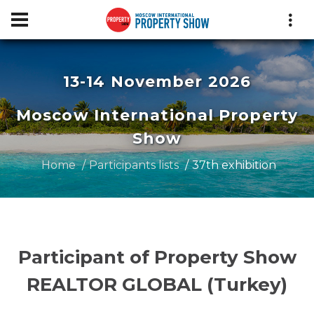
13-14 November 2026
Moscow International Property
Show
Home
Participants lists
37th exhibition
Participant of Property Show
REALTOR GLOBAL (Turkey)