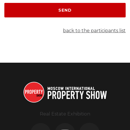
SEND
back to the participants list
Real Estate Exhibition