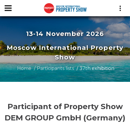
13-14 November 2026
Moscow International Property
Show
Home
Participants lists
37th exhibition
Participant of Property Show
DEM GROUP GmbH (Germany)