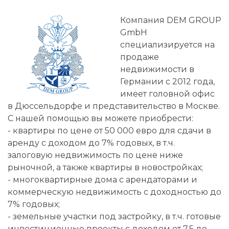
Компания DEM GROUP
GmbH
специализируется на
продаже
недвижимости в
Германии c 2012 года,
имеет головной офис
в Дюссельдорфе и представительство в Москве.
С нашей помощью вы можете приобрести:
- квартиры по цене от 50 000 евро для сдачи в
аренду с доходом до 7% годовых, в т.ч.
залоговую недвижимость по цене ниже
рыночной, а также квартиры в новостройках;
- многоквартирные дома с арендаторами и
коммерческую недвижимость с доходностью до
7% годовых;
- земельные участки под застройку, в т.ч. готовые
инвестиционные проекты с доходом от 7,5 до