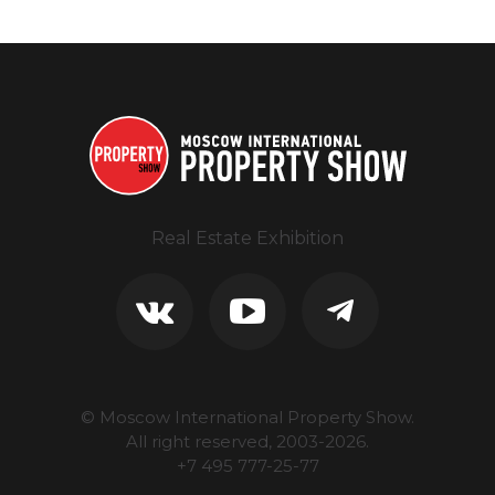
Real Estate Exhibition
© Moscow International Property Show.
All right reserved, 2003-
2026
.
+7 495 777-25-77