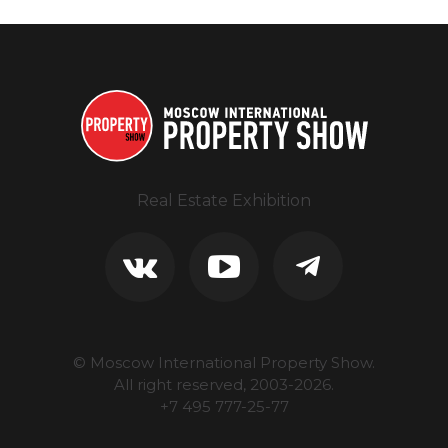
Real Estate Exhibition
© Moscow International Property Show.
All right reserved, 2003-
2026
.
+7 495 777-25-77