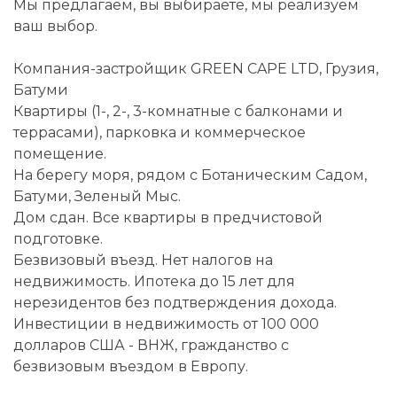
Мы предлагаем, вы выбираете, мы реализуем
ваш выбор.
Компания-застройщик GREEN CAPE LTD, Грузия,
Батуми
Квартиры (1-, 2-, 3-комнатные с балконами и
террасами), парковка и коммерческое
помещение.
На берегу моря, рядом с Ботаническим Садом,
Батуми, Зеленый Мыс.
Дом сдан. Все квартиры в предчистовой
подготовке.
Безвизовый въезд. Нет налогов на
недвижимость. Ипотека до 15 лет для
нерезидентов без подтверждения дохода.
Инвестиции в недвижимость от 100 000
долларов США - ВНЖ, гражданство с
безвизовым въездом в Европу.