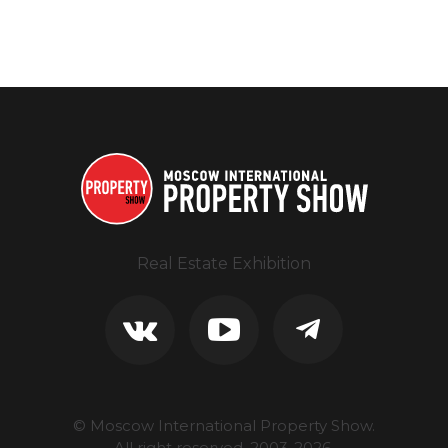
Real Estate Exhibition
© Moscow International Property Show.
All right reserved, 2003-
2026
.