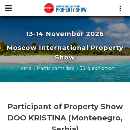
13-14 November 2026
Moscow International Property
Show
Home
Participants lists
33rd exhibition
Participant of Property Show
DOO KRISTINA (Montenegro,
Serbia)