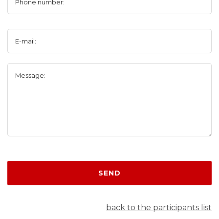
Phone number:
E-mail:
Message:
SEND
back to the participants list