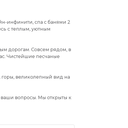
ейн-инфинити, спа с банями 2
есь с теплым, уютным
ым дорогам. Совсем рядом, в
час. Чистейшие песчаные
, горы, великолепный вид на
 ваши вопросы. Мы открыты к