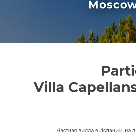
Moscow 
Part
Villa Capella
Частная вилла в Испании, на 