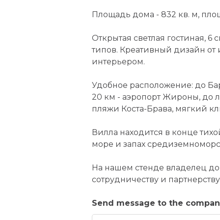
Площадь дома - 832 кв. м, площа
Открытая светлая гостиная, 6 
типов. Креативный дизайн от 
интерьером.
Удобное расположение: до Бар
20 км - аэропорт Жироны, до 
пляжи Коста-Брава, мягкий кл
Вилла находится в конце тихо
море и запах средиземноморс
На нашем стенде владелец дом
сотрудничеству и партнерству
Send message to the company