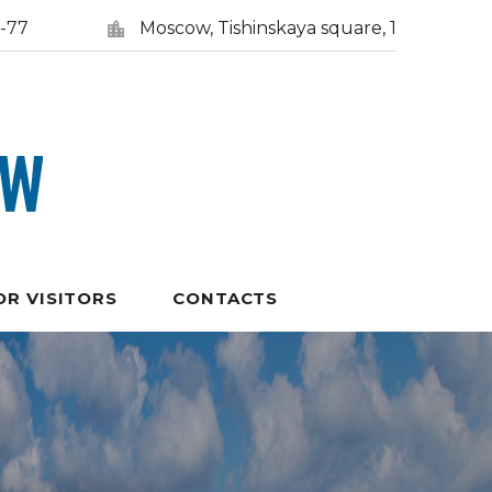
5-77
Moscow, Tishinskaya square, 1
OR VISITORS
CONTACTS