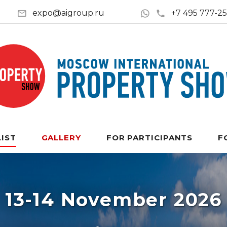
expo@aigroup.ru
+7 495 777-2
LIST
GALLERY
FOR PARTICIPANTS
F
13-14 November 2026