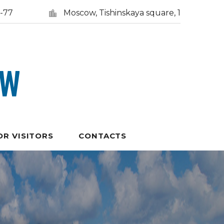
5-77
Moscow, Tishinskaya square, 1
OR VISITORS
CONTACTS