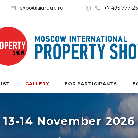
expo@aigroup.ru
+7 495 777-2
LIST
GALLERY
FOR PARTICIPANTS
F
13-14 November 2026