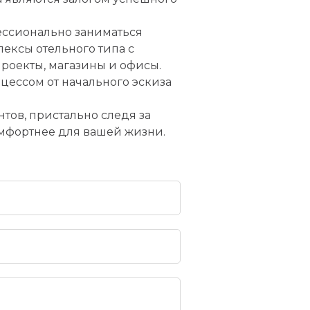
ессионально заниматься
ексы отельного типа с
роекты, магазины и офисы.
ессом от начального эскиза
тов, пристально следя за
омфортнее для вашей жизни.