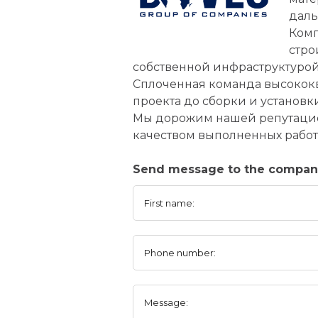
даль
Комп
стро
собственной инфраструктурой
Сплоченная команда высокок
проекта до сборки и установк
Мы дорожим нашей репутацией
качеством выполненных работ
Send message to the company
First name:
Phone number:
Message: