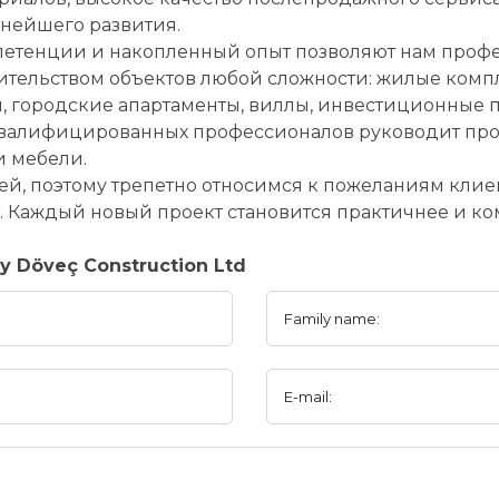
нейшего развития.
етенции и накопленный опыт позволяют нам проф
ительством объектов любой сложности: жилые компл
, городские апартаменты, виллы, инвестиционные п
валифицированных профессионалов руководит проц
и мебели.
, поэтому трепетно относимся к пожеланиям клиен
. Каждый новый проект становится практичнее и к
 Döveç Construction Ltd
Family name:
E-mail: