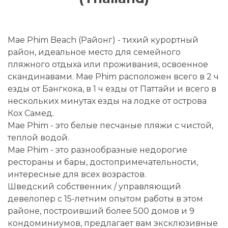
Mae Phim Beach (Районг) - тихий курортный
район, идеальное место для семейного
пляжного отдыха или проживания, освоенное
скандинавами. Mae Phim расположен всего в 2 ч
езды от Бангкока, в 1 ч езды от Паттайи и всего в
нескольких минутах езды на лодке от острова
Кох Самед.
Mae Phim - это белые песчаные пляжи с чистой,
теплой водой.
Мае Phim - это разнообразные недорогие
рестораны и бары, достопримечательности,
интересные для всех возрастов.
Шведский собственник / управляющий
девелопер с 15-летним опытом работы в этом
районе, построивший более 500 домов и 9
кондоминиумов, предлагает вам эксклюзивные