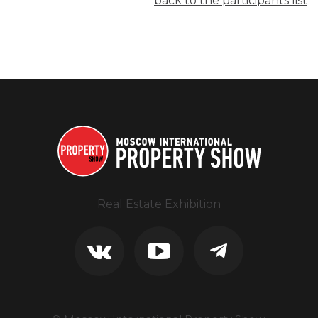
back to the participants list
Real Estate Exhibition