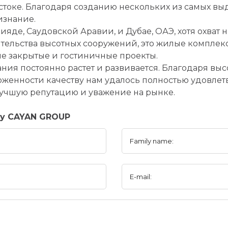
токе. Благодаря созданию нескольких из самых вы
знание.
яде, Саудовской Аравии, и Дубае, ОАЭ, хотя охват 
ительства высотных сооружений, это жилые комплек
е закрытые и гостиничные проекты.
ния постоянно растет и развивается. Благодаря вы
женности качеству нам удалось полностью удовлет
лучшую репутацию и уважение на рынке.
ny CAYAN GROUP
Family name:
E-mail: