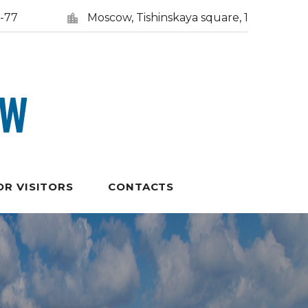
5-77
Moscow, Tishinskaya square, 1
OR VISITORS
CONTACTS