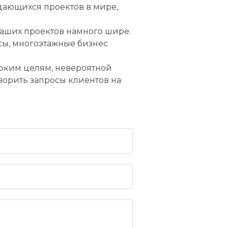
дающихся проектов в мире,
наших проектов намного шире.
сы, многоэтажные бизнес
соким целям, невероятной
ворить запросы клиентов на