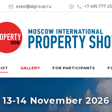
expo@aigroup.ru
+7 495 777-2
LIST
GALLERY
FOR PARTICIPANTS
F
13-14 November 2026