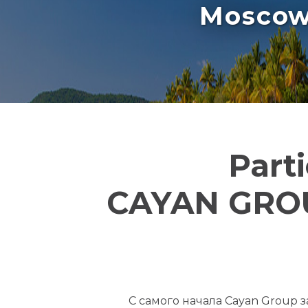
Moscow 
Part
CAYAN GROUP
С самого начала Cayan Group 