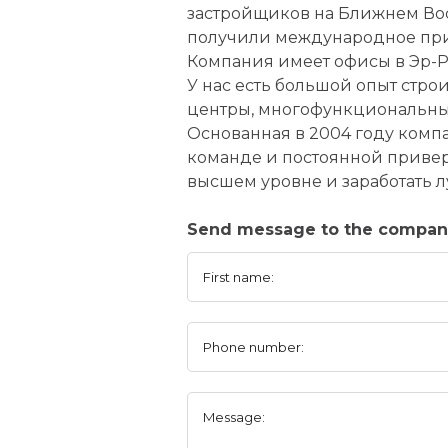
застройщиков на Ближнем Вос
получили международное при
Компания имеет офисы в Эр-Ри
У нас есть большой опыт стро
центры, многофункциональны
Основанная в 2004 году компа
команде и постоянной привер
высшем уровне и заработать 
Send message to the compa
First name:
Phone number:
Message: