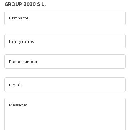
GROUP 2020 S.L.
First name:
Family name:
Phone number:
E-mail:
Message: