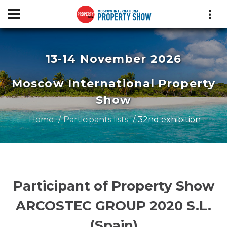
13-14 November 2026
Moscow International Property
Show
Home
Participants lists
32nd exhibition
Participant of Property Show
ARCOSTEC GROUP 2020 S.L.
(Spain)