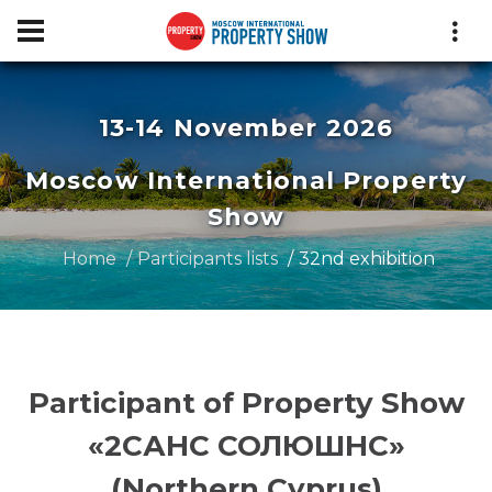
13-14 November 2026
Moscow International Property
Show
Home
Participants lists
32nd exhibition
Participant of Property Show
«2САНС СОЛЮШНС»
(Northern Cyprus)