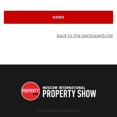
SEND
back to the participants list
Real Estate Exhibition