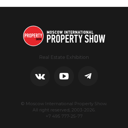
Real Estate Exhibition
© Moscow International Property Show.
All right reserved, 2003-
2026
.
+7 495 777-25-77