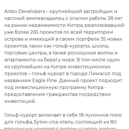
Aristo Developers – крупнейший застройщик и
частный землевладелец с опытом работы 38 лет
на рынке недвижимости Кипра, реализовавший
уже более 265 проектов по всей территории
острова и имеющий в своем портфеле 35 новых
проектов, таких как гольф-курорты, школы,
торговые центры, а также роскошные виллы и
апартаменты на берегу моря. В том числе один
из крупнейших на Кипре инвестиционных
проектов – гольф-курорт в городе Лимасол под
названием Eagle Pine. Данный проект подходит
под инвестиционную программу Кипра -
предоставление гражданства посредством
инвестиций.
Гольф-курорт включает в себя 18-луночное поле
для гольфа, бутик-спа-отель, состоящий из 80
роскошных номеров с видом на море, жилую