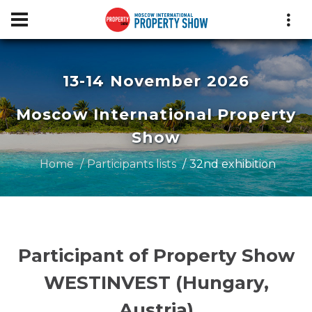
13-14 November 2026
Moscow International Property
Show
Home
Participants lists
32nd exhibition
Participant of Property Show
WESTINVEST (Hungary,
Austria)