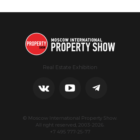
Real Estate Exhibition
© Moscow International Property Show.
All right reserved, 2003-
2026
.
+7 495 777-25-77