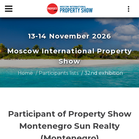
13-14 November 2026
Moscow International Property
Show
Home
Participants lists
32nd exhibition
Participant of Property Show
Montenegro Sun Realty
(Montenegro)