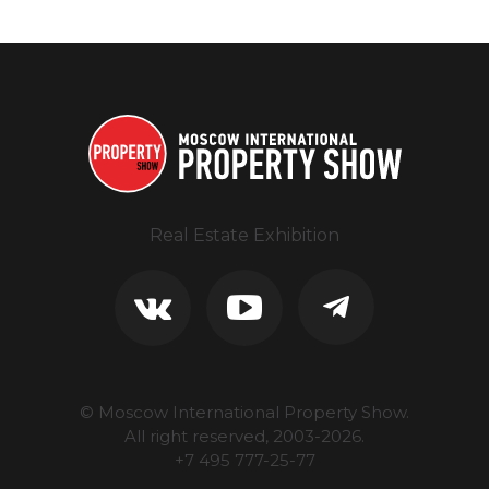
Real Estate Exhibition
© Moscow International Property Show.
All right reserved, 2003-
2026
.
+7 495 777-25-77