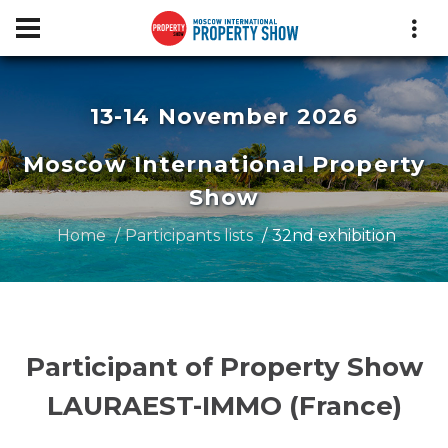
13-14 November 2026
Moscow International Property
Show
Home
Participants lists
32nd exhibition
Participant of Property Show
LAURAEST-IMMO (France)