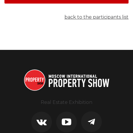
back to the participants list
Real Estate Exhibition