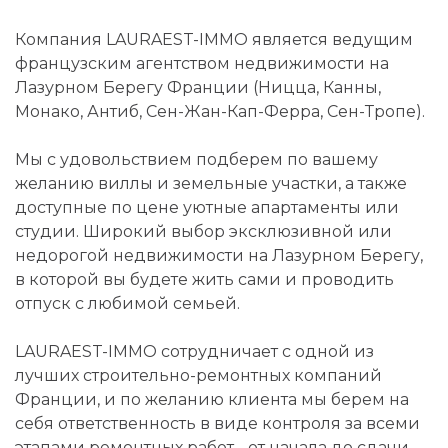
Компания LAURAEST-IMMO является ведущим
французским агентством недвижимости на
Лазурном Берегу Франции (Ницца, Канны,
Монако, Антиб, Сен-Жан-Кап-Ферра, Сен-Тропе).
Мы с удовольствием подберем по вашему
желанию виллы и земельные участки, а также
доступные по цене уютные апартаменты или
студии. Широкий выбор эксклюзивной или
недорогой недвижимости на Лазурном Берегу,
в которой вы будете жить сами и проводить
отпуск с любимой семьей.
LAURAEST-IMMO сотрудничает с одной из
лучших строительно-ремонтных компаний
Франции, и по желанию клиента мы берем на
себя ответственность в виде контроля за всеми
этапами ремонтных работ - от начала до сдачи