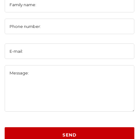
Family name:
Phone number:
E-mail:
Message:
SEND