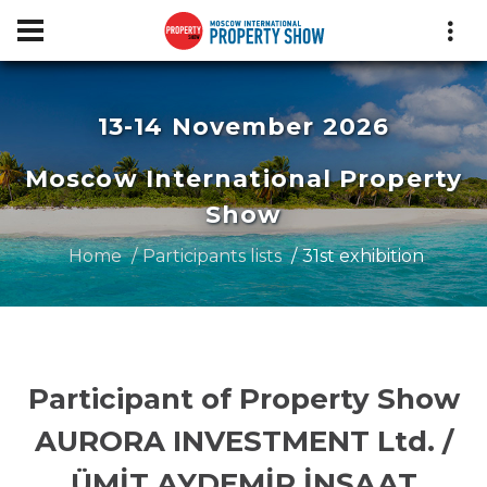
13-14 November 2026
Moscow International Property
Show
Home
Participants lists
31st exhibition
Participant of Property Show
AURORA INVESTMENT Ltd. /
ÜMİT AYDEMİR İNŞAAT