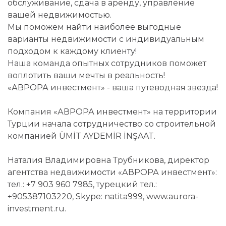
обслуживание, сдача в аренду, управление
вашей недвижимостью.
Мы поможем найти наиболее выгодные
варианты недвижимости с индивидуальным
подходом к каждому клиенту!
Наша команда опытных сотрудников поможет
воплотить ваши мечты в реальность!
«АВРОРА инвестмент» - ваша путеводная звезда!
Компания «АВРОРА инвестмент» на территории
Турции начала сотрудничество со строительной
компанией ÜMİT AYDEMİR İNŞAAT.
Наталия Владимировна Трубникова, директор
агентства недвижимости «АВРОРА инвестмент»:
тел.: +7 903 960 7985, турецкий тел.:
+905387103220, Skype: natita999, www.aurora-
investment.ru.