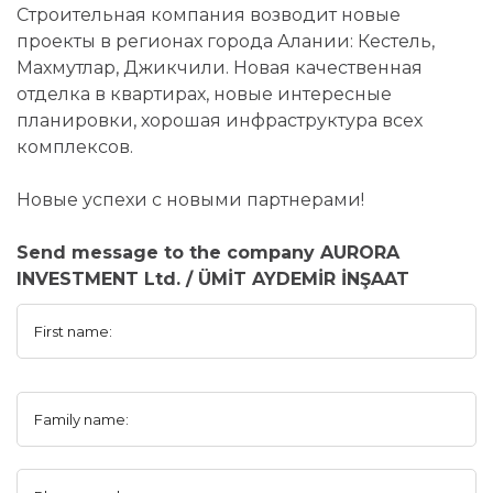
Строительная компания возводит новые
проекты в регионах города Алании: Кестель,
Махмутлар, Джикчили. Новая качественная
отделка в квартирах, новые интересные
планировки, хорошая инфраструктура всех
комплексов.
Новые успехи с новыми партнерами!
Send message to the company AURORA
INVESTMENT Ltd. / ÜMİT AYDEMİR İNŞAAT
First name:
Family name: