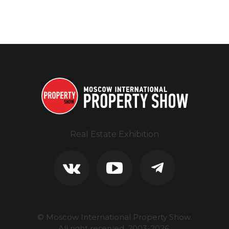
Real Estate Exhibition
© Moscow International Property Show.
All right reserved, 2003-
2026
.