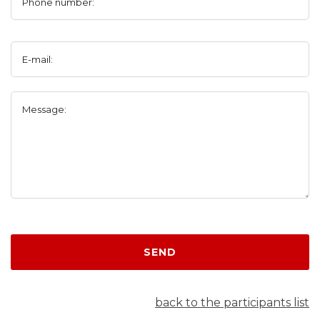
Phone number:
E-mail:
Message:
SEND
back to the participants list