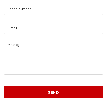
Phone number:
E-mail:
Message:
SEND