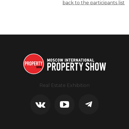
back to the participants list
Real Estate Exhibition