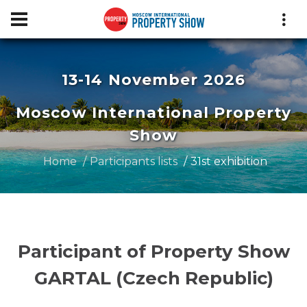
13-14 November 2026
Moscow International Property
Show
Home
Participants lists
31st exhibition
Participant of Property Show
GARTAL (Czech Republic)