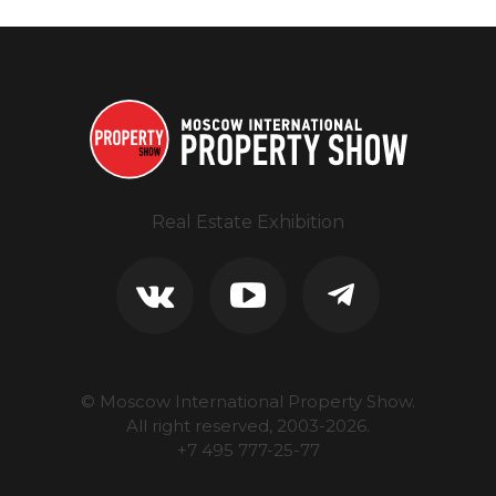
Real Estate Exhibition
© Moscow International Property Show.
All right reserved, 2003-
2026
.
+7 495 777-25-77