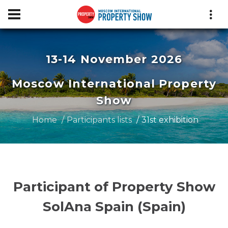
13-14 November 2026
Moscow International Property
Show
Home
Participants lists
31st exhibition
Participant of Property Show
SolAna Spain (Spain)