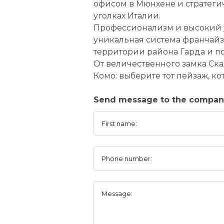
офисом в Мюнхене и стратеги
уголках Италии.
Профессионализм и высокий ур
уникальная система франчайзи
территории района Гарда и по
От величественного замка Ск
Комо: выберите тот пейзаж, к
Send message to the compan
First name:
Phone number:
Message: