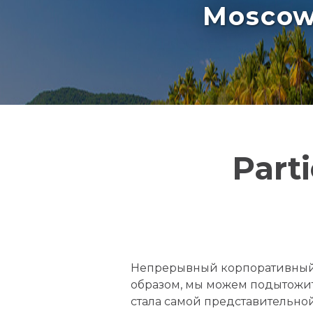
Moscow 
Part
Непрерывный корпоративный ро
образом, мы можем подытожить
стала самой представительной