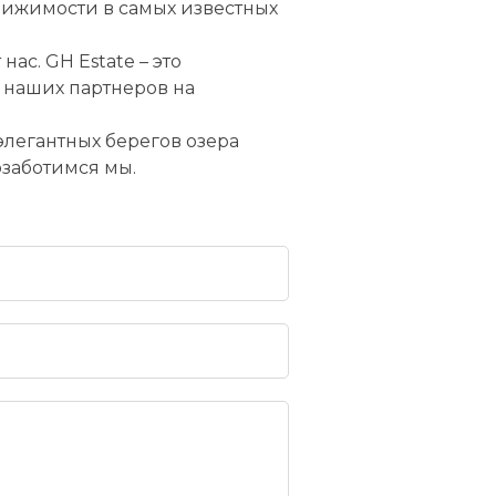
вижимости в самых известных
ас. GH Estate – это
 наших партнеров на
легантных берегов озера
озаботимся мы.