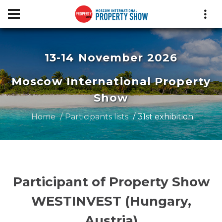
13-14 November 2026
Moscow International Property
Show
Home
Participants lists
31st exhibition
Participant of Property Show
WESTINVEST (Hungary,
Austria)