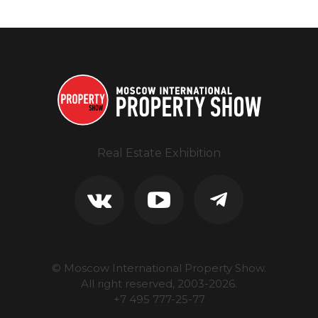
Real Estate Exhibition
© Moscow International Property Show.
All right reserved, 2003-
2026
.
+7 495 777-25-77