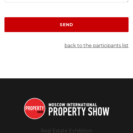
SEND
back to the participants list
Real Estate Exhibition