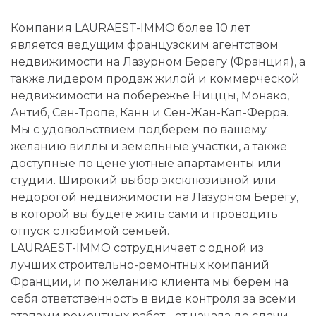
Компания LAURAEST-IMMO более 10 лет
является ведущим французским агентством
недвижимости на Лазурном Берегу (Франция), а
также лидером продаж жилой и коммерческой
недвижимости на побережье Ниццы, Монако,
Антиб, Сен-Тропе, Канн и Сен-Жан-Кап-Ферра.
Мы с удовольствием подберем по вашему
желанию виллы и земельные участки, а также
доступные по цене уютные апартаменты или
студии. Широкий выбор эксклюзивной или
недорогой недвижимости на Лазурном Берегу,
в которой вы будете жить сами и проводить
отпуск с любимой семьей.
LAURAEST-IMMO сотрудничает с одной из
лучших строительно-ремонтных компаний
Франции, и по желанию клиента мы берем на
себя ответственность в виде контроля за всеми
этапами ремонтных работ - от начала до сдачи