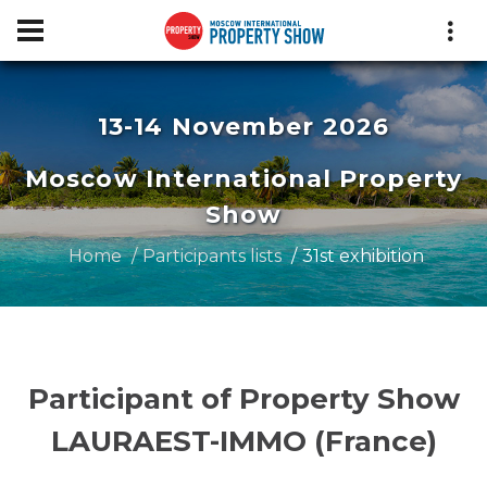
13-14 November 2026
Moscow International Property
Show
Home
Participants lists
31st exhibition
Participant of Property Show
LAURAEST-IMMO (France)