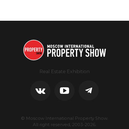
Real Estate Exhibition
© Moscow International Property Show.
All right reserved, 2003-
2026
.