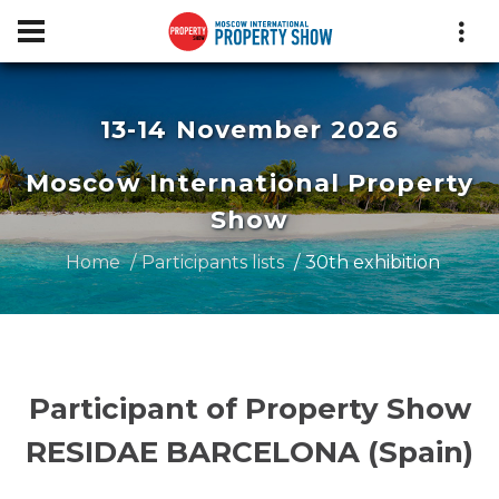
13-14 November 2026
Moscow International Property
Show
Home
Participants lists
30th exhibition
Participant of Property Show
RESIDAE BARCELONA (Spain)