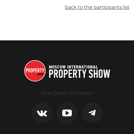
back to the participants list
Real Estate Exhibition