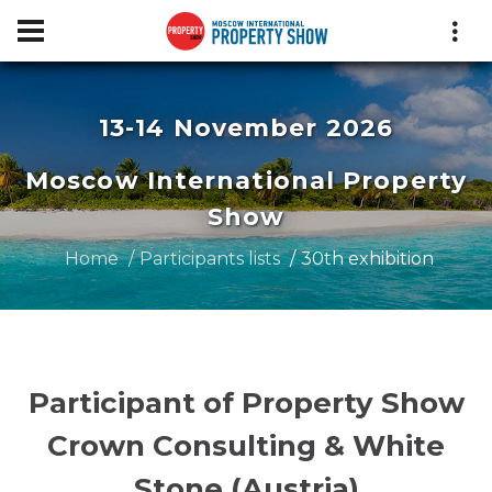
13-14 November 2026
Moscow International Property
Show
Home
Participants lists
30th exhibition
Participant of Property Show
Crown Consulting & White
Stone (Austria)