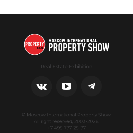
Real Estate Exhibition
© Moscow International Property Show.
All right reserved, 2003-
2026
.
+7 495 777-25-77