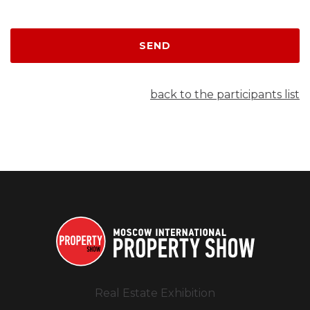
SEND
back to the participants list
Real Estate Exhibition