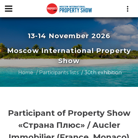
13-14 November 2026
Moscow International Property
Show
Home
Participants lists
30th exhibition
Participant of Property Show
«Страна Плюс» / Aucler
Immobilier (France, Monaco)