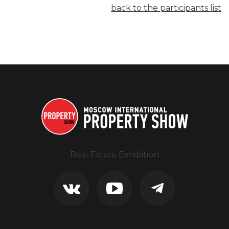
back to the participants list
Real Estate Exhibition