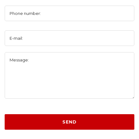
Phone number:
E-mail:
Message:
SEND