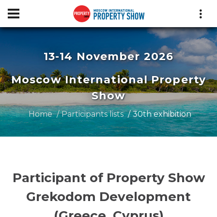
13-14 November 2026
Moscow International Property
Show
Home
Participants lists
30th exhibition
Participant of Property Show
Grekodom Development
(Greece, Cyprus)