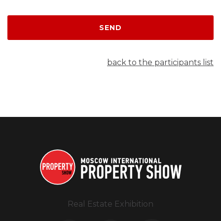
SEND
back to the participants list
Real Estate Exhibition