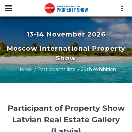
13-14 November 2026
Moscow International Property
Show
Home
Participants lists
29th exhibition
Participant of Property Show
Latvian Real Estate Gallery
(Latvia)