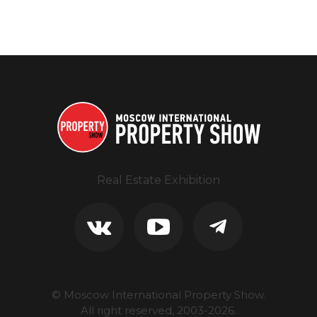
Real Estate Exhibition
© Moscow International Property Show.
All right reserved, 2003-
2026
.