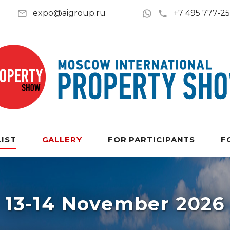
expo@aigroup.ru
+7 495 777-2
LIST
GALLERY
FOR PARTICIPANTS
F
13-14 November 2026