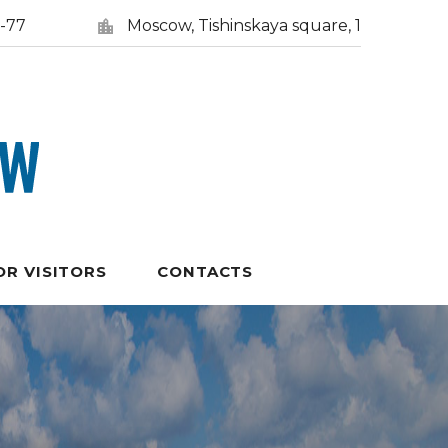
5-77
Moscow, Tishinskaya square, 1
OR VISITORS
CONTACTS