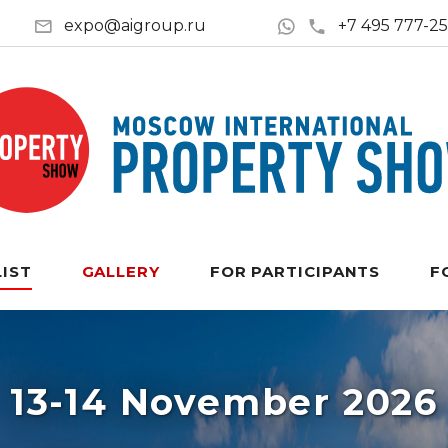
expo@aigroup.ru
+7 495 777-2
LIST
GALLERY
FOR PARTICIPANTS
F
13-14 November 2026