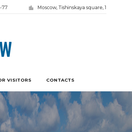
5-77
Moscow, Tishinskaya square, 1
OR VISITORS
CONTACTS