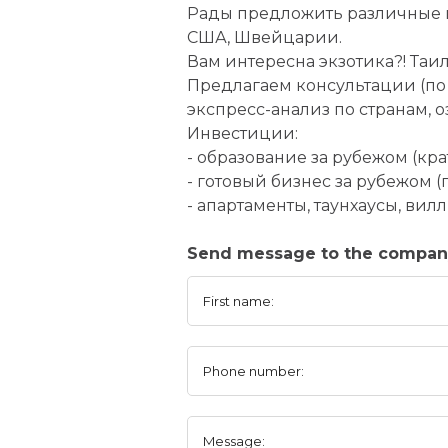
Рады предложить различные в
США, Швейцарии.
Вам интересна экзотика?! Таил
Предлагаем консультации (по
экспресс-анализ по странам,
Инвестиции:
- образование за рубежом (кр
- готовый бизнес за рубежом 
- апартаменты, таунхаусы, вилл
Send message to the compan
First name:
Phone number:
Message: