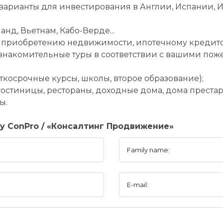
арианты для инвестирования в Англии, Испании, И
анд, Вьетнам, Кабо-Верде...
 приобретению недвижимости, ипотечному кредито
 ознакомительные туры в соответствии с вашими по
аткосрочные курсы, школы, второе образование);
(гостиницы, рестораны, доходные дома, дома престар
ы.
y ConPro / «Консалтинг Продвижение»
Family name:
E-mail: