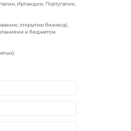
талии, Ирландии, Португалии,
ванию, открытию бизнеса),
желаниями и бюджетом.
елых);