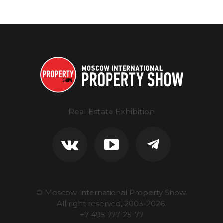
Real Estate Exhibition
© Moscow International Property Show.
All right reserved, 2003-
2026
.
+7 495 777-25-77