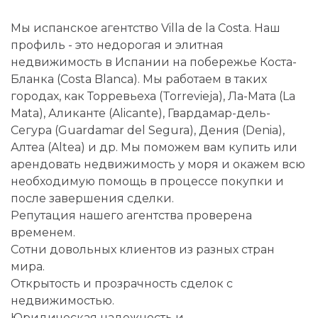
Мы испанское агентство Villa de la Costa. Наш
профиль - это недорогая и элитная
недвижимость в Испании на побережье Коста-
Бланка (Costa Blanca). Мы работаем в таких
городах, как Торревьеха (Torrevieja), Ла-Мата (La
Mata), Аликанте (Alicante), Гвардамар-дель-
Сегура (Guardamar del Segura), Дения (Denia),
Алтеа (Altea) и др. Мы поможем вам купить или
арендовать недвижимость у моря и окажем всю
необходимую помощь в процессе покупки и
после завершения сделки.
Репутация нашего агентства проверена
временем.
Сотни довольных клиентов из разных стран
мира.
Открытость и прозрачность сделок с
недвижимостью.
Юридическая надежность и