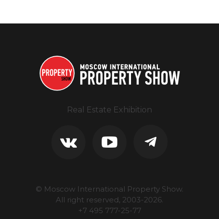
Real Estate Exhibition
© Moscow International Property Show.
All right reserved, 2003-
2026
.
+7 495 777-25-77