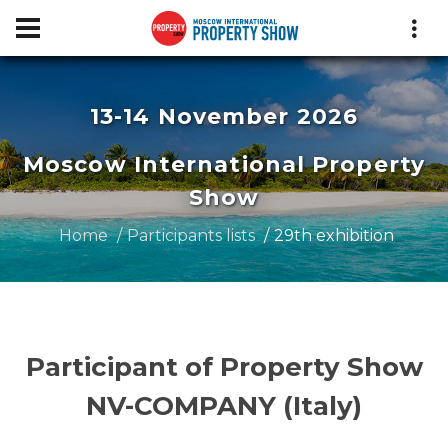
13-14 November 2026
Moscow International Property
Show
Home
Participants lists
29th exhibition
Participant of Property Show
NV-COMPANY (Italy)