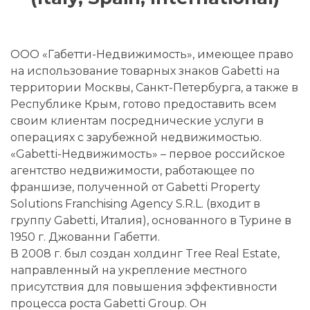
ООО «Габетти-Недвижимость», имеющее право
на использование товарных знаков Gabetti на
территории Москвы, Санкт-Петербурга, а также в
Республике Крым, готово предоставить всем
своим клиентам посреднические услуги в
операциях c зарубежной недвижимостью.
«Gabetti-Недвижимость» – первое российское
агентство недвижимости, работающее по
франшизе, полученной от Gabetti Property
Solutions Franchising Agency S.R.L. (входит в
группу Gabetti, Италия), основанного в Турине в
1950 г. Джованни Габетти.
В 2008 г. был создан холдинг Tree Real Estate,
направленный на укрепление местного
присутствия для повышения эффективности
процесса роста Gabetti Group. Он