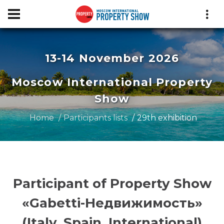
13-14 November 2026
Moscow International Property
Show
Home
Participants lists
29th exhibition
Participant of Property Show
«Gabetti-Недвижимость»
(Italy, Spain, International)