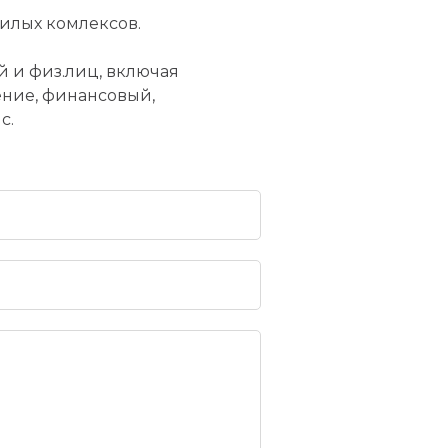
илых комлексов.
 и физ.лиц, включая
ние, финансовый,
с.