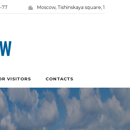
5-77
Moscow, Tishinskaya square, 1
OR VISITORS
CONTACTS