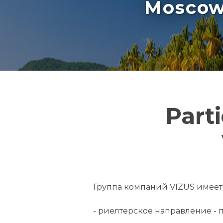
Moscow 
Part
Группа компаний VIZUS имеет
- риелтерское направление - 