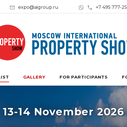
expo@aigroup.ru
+7 495 777-2
LIST
GALLERY
FOR PARTICIPANTS
F
13-14 November 2026