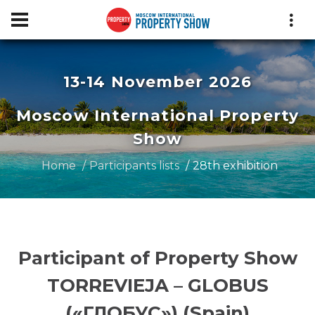
13-14 November 2026
Moscow International Property
Show
Home
Participants lists
28th exhibition
Participant of Property Show
TORREVIEJA – GLOBUS
(«ГЛОБУС») (Spain)