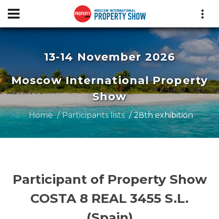
13-14 November 2026
Moscow International Property
Show
Home
Participants lists
28th exhibition
Participant of Property Show
COSTA 8 REAL 3455 S.L.
(Spain)