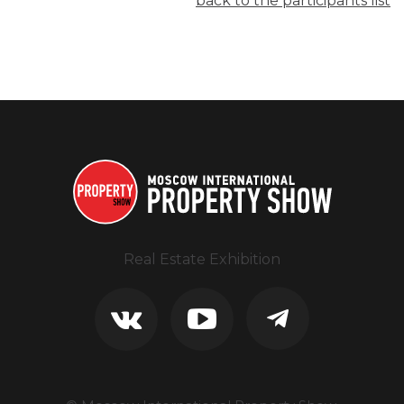
back to the participants list
Real Estate Exhibition