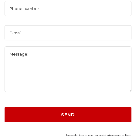
Phone number:
E-mail:
Message:
SEND