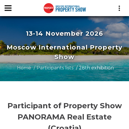
13-14 November 2026
Moscow International Property
Show
Home
Participants lists
28th exhibition
Participant of Property Show
PANORAMA Real Estate
(Croatia)