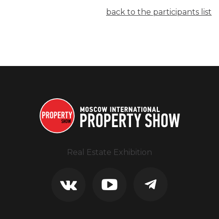
back to the participants list
Real Estate Exhibition