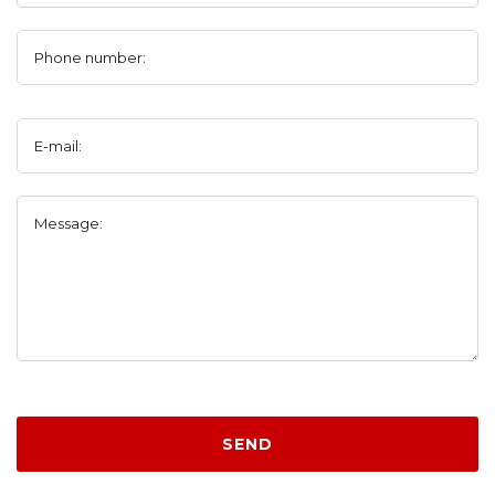
Phone number:
E-mail:
Message:
SEND